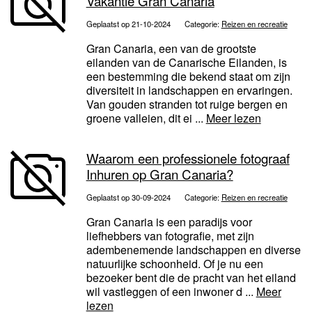
Vakantie Gran Canaria
Geplaatst op 21-10-2024
Categorie:
Reizen en recreatie
Gran Canaria, een van de grootste
eilanden van de Canarische Eilanden, is
een bestemming die bekend staat om zijn
diversiteit in landschappen en ervaringen.
Van gouden stranden tot ruige bergen en
groene valleien, dit ei ...
Meer lezen
Waarom een professionele fotograaf
Inhuren op Gran Canaria?
Geplaatst op 30-09-2024
Categorie:
Reizen en recreatie
Gran Canaria is een paradijs voor
liefhebbers van fotografie, met zijn
adembenemende landschappen en diverse
natuurlijke schoonheid. Of je nu een
bezoeker bent die de pracht van het eiland
wil vastleggen of een inwoner d ...
Meer
lezen