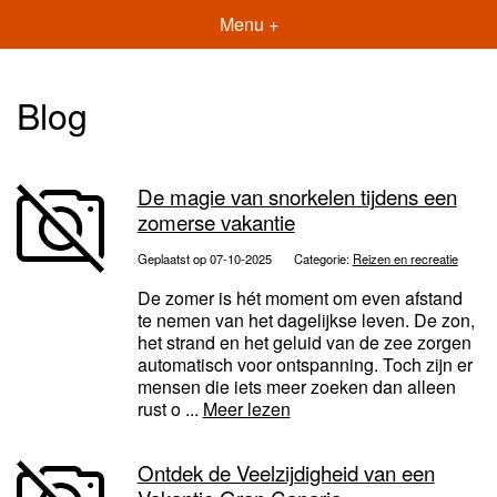
Menu +
Blog
De magie van snorkelen tijdens een
zomerse vakantie
Geplaatst op 07-10-2025
Categorie:
Reizen en recreatie
De zomer is hét moment om even afstand
te nemen van het dagelijkse leven. De zon,
het strand en het geluid van de zee zorgen
automatisch voor ontspanning. Toch zijn er
mensen die iets meer zoeken dan alleen
rust o ...
Meer lezen
Ontdek de Veelzijdigheid van een