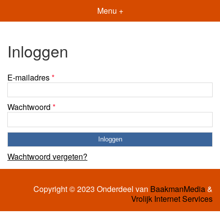
Menu +
Inloggen
E-mailadres
*
Wachtwoord
*
Wachtwoord vergeten?
Copyright © 2023 Onderdeel van
BaakmanMedia
&
Vrolijk Internet Services